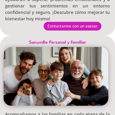
gestionar tus sentimientos en un entorno
confidencial y seguro. ¡Descubre cómo mejorar tu
bienestar hoy mismo!
Contactarme con un asesor
SanumBe Personal y Familiar
Acompañamos a las familias en cada etapa de la